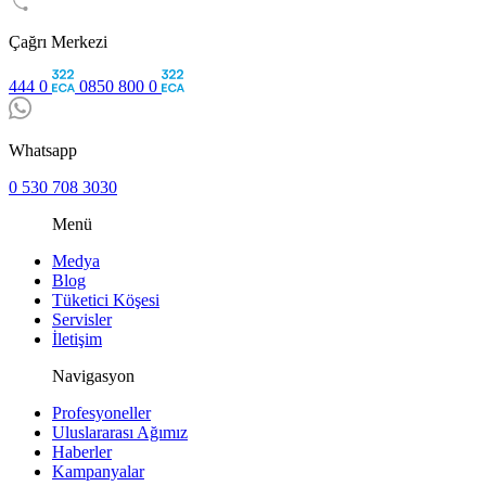
Çağrı Merkezi
444 0
0850 800 0
Whatsapp
0 530 708 3030
Menü
Medya
Blog
Tüketici Köşesi
Servisler
İletişim
Navigasyon
Profesyoneller
Uluslararası Ağımız
Haberler
Kampanyalar