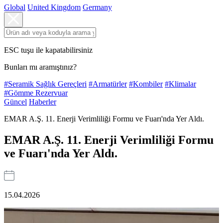
Global
United Kingdom
Germany
ESC tuşu ile kapatabilirsiniz
Bunları mı aramıştınız?
#Seramik Sağlık Gereçleri
#Armatürler
#Kombiler
#Klimalar
#Gömme Rezervuar
Güncel
Haberler
EMAR A.Ş. 11. Enerji Verimliliği Formu ve Fuarı'nda Yer Aldı.
EMAR A.Ş. 11. Enerji Verimliliği Formu
ve Fuarı'nda Yer Aldı.
15.04.2026