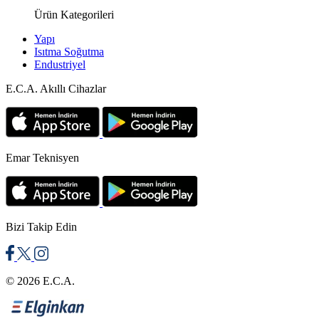
Ürün Kategorileri
Yapı
Isıtma Soğutma
Endustriyel
E.C.A. Akıllı Cihazlar
Emar Teknisyen
Bizi Takip Edin
© 2026 E.C.A.