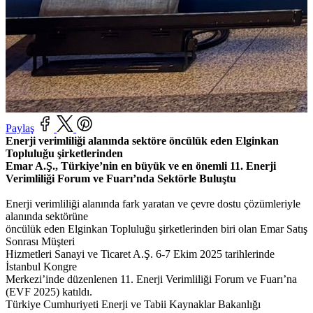
Paylaş
Enerji verimliliği alanında sektöre öncülük eden Elginkan
Topluluğu şirketlerinden
Emar A.Ş., Türkiye’nin
en büyük ve en önemli 11. Enerji
Verimliliği Forum ve Fuarı’nda Sektörle Buluştu
Enerji verimliliği alanında fark yaratan ve çevre dostu çözümleriyle
alanında sektörüne
öncülük eden Elginkan Topluluğu şirketlerinden biri olan Emar Satış
Sonrası Müşteri
Hizmetleri Sanayi ve Ticaret A.Ş. 6-7 Ekim 2025 tarihlerinde
İstanbul Kongre
Merkezi’inde düzenlenen 11. Enerji Verimliliği Forum ve Fuarı’na
(EVF 2025) katıldı.
Türkiye Cumhuriyeti Enerji ve Tabii Kaynaklar Bakanlığı