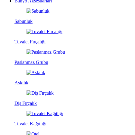
Banyo Aksesuarları
Sabunluk
Tuvalet Fırçalığı
Paslanmaz Grubu
Askılık
Diş Fırçalık
Tuvalet Kağıtlığı