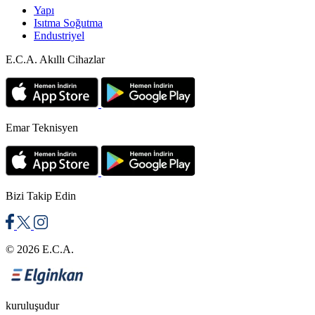
Yapı
Isıtma Soğutma
Endustriyel
E.C.A. Akıllı Cihazlar
Emar Teknisyen
Bizi Takip Edin
© 2026 E.C.A.
kuruluşudur