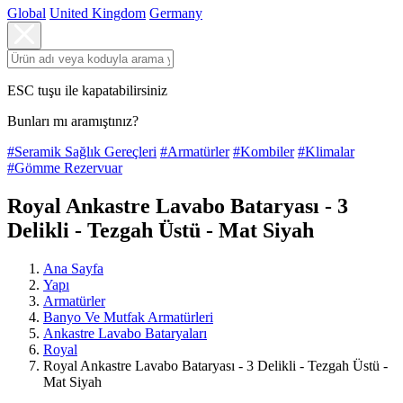
Global
United Kingdom
Germany
ESC tuşu ile kapatabilirsiniz
Bunları mı aramıştınız?
#Seramik Sağlık Gereçleri
#Armatürler
#Kombiler
#Klimalar
#Gömme Rezervuar
Royal Ankastre Lavabo Bataryası - 3
Delikli - Tezgah Üstü - Mat Siyah
Ana Sayfa
Yapı
Armatürler
Banyo Ve Mutfak Armatürleri
Ankastre Lavabo Bataryaları
Royal
Royal Ankastre Lavabo Bataryası - 3 Delikli - Tezgah Üstü -
Mat Siyah