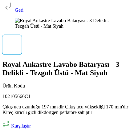
Geri
Royal Ankastre Lavabo Bataryası - 3
Delikli - Tezgah Üstü - Mat Siyah
Ürün Kodu
102105666C1
Çıkış ucu uzunluğu 197 mm'dir Çıkış ucu yüksekliği 170 mm'dir
Kireç kırıcılı gizli dikdörtgen perlatöre sahiptir
Karşılaştır