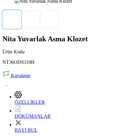
Nita Yuvarlak Asma Klozet
Ürün Kodu
NT36ODS110H
Karşılaştır
ÖZELLİKLER
DÖKÜMANLAR
BAYİ BUL