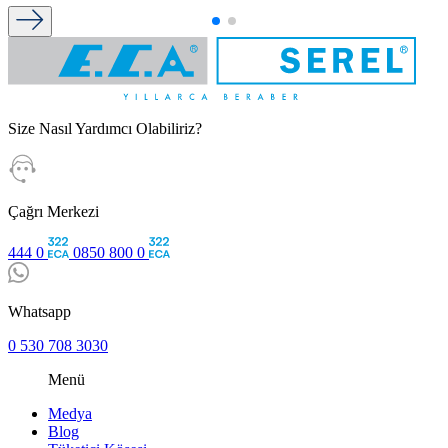
Size Nasıl Yardımcı Olabiliriz?
Çağrı Merkezi
444 0
0850 800 0
Whatsapp
0 530 708 3030
Menü
Medya
Blog