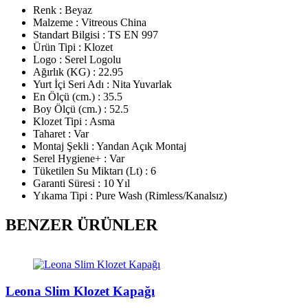
Renk : Beyaz
Malzeme : Vitreous China
Standart Bilgisi : TS EN 997
Ürün Tipi : Klozet
Logo : Serel Logolu
Ağırlık (KG) : 22.95
Yurt İçi Seri Adı : Nita Yuvarlak
En Ölçü (cm.) : 35.5
Boy Ölçü (cm.) : 52.5
Klozet Tipi : Asma
Taharet : Var
Montaj Şekli : Yandan Açık Montaj
Serel Hygiene+ : Var
Tüketilen Su Miktarı (Lt) : 6
Garanti Süresi : 10 Yıl
Yıkama Tipi : Pure Wash (Rimless/Kanalsız)
BENZER ÜRÜNLER
Leona Slim Klozet Kapağı