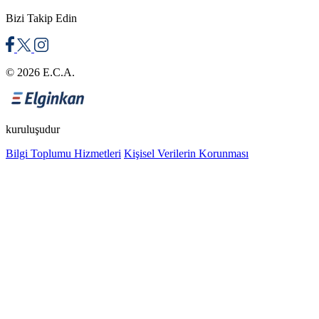
Bizi Takip Edin
© 2026 E.C.A.
kuruluşudur
Bilgi Toplumu Hizmetleri
Kişisel Verilerin Korunması