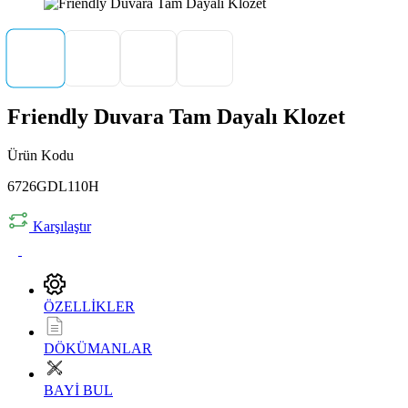
Friendly Duvara Tam Dayalı Klozet
Ürün Kodu
6726GDL110H
Karşılaştır
ÖZELLİKLER
DÖKÜMANLAR
BAYİ BUL