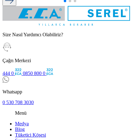
Size Nasıl Yardımcı Olabiliriz?
Çağrı Merkezi
444 0
0850 800 0
Whatsapp
0 530 708 3030
Menü
Medya
Blog
Tüketici Köşesi