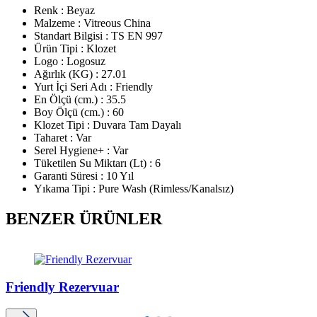
Renk : Beyaz
Malzeme : Vitreous China
Standart Bilgisi : TS EN 997
Ürün Tipi : Klozet
Logo : Logosuz
Ağırlık (KG) : 27.01
Yurt İçi Seri Adı : Friendly
En Ölçü (cm.) : 35.5
Boy Ölçü (cm.) : 60
Klozet Tipi : Duvara Tam Dayalı
Taharet : Var
Serel Hygiene+ : Var
Tüketilen Su Miktarı (Lt) : 6
Garanti Süresi : 10 Yıl
Yıkama Tipi : Pure Wash (Rimless/Kanalsız)
BENZER ÜRÜNLER
Friendly Rezervuar