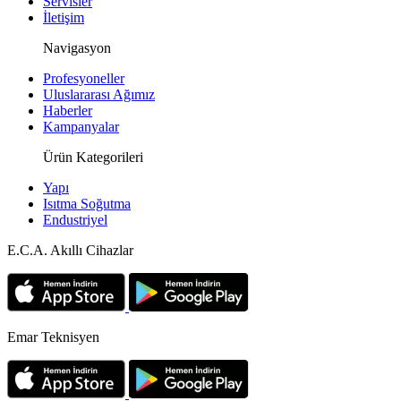
Servisler
İletişim
Navigasyon
Profesyoneller
Uluslararası Ağımız
Haberler
Kampanyalar
Ürün Kategorileri
Yapı
Isıtma Soğutma
Endustriyel
E.C.A. Akıllı Cihazlar
Emar Teknisyen