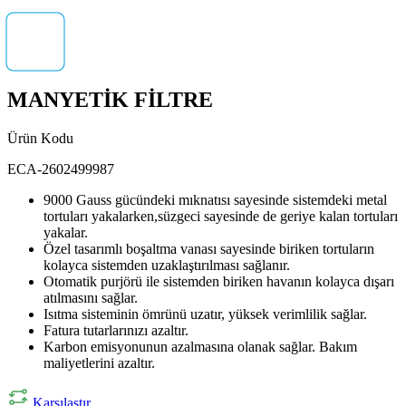
MANYETİK FİLTRE
Ürün Kodu
ECA-2602499987
9000 Gauss gücündeki mıknatısı sayesinde sistemdeki metal
tortuları yakalarken,süzgeci sayesinde de geriye kalan tortuları
yakalar.
Özel tasarımlı boşaltma vanası sayesinde biriken tortuların
kolayca sistemden uzaklaştırılması sağlanır.
Otomatik purjörü ile sistemden biriken havanın kolayca dışarı
atılmasını sağlar.
Isıtma sisteminin ömrünü uzatır, yüksek verimlilik sağlar.
Fatura tutarlarınızı azaltır.
Karbon emisyonunun azalmasına olanak sağlar. Bakım
maliyetlerini azaltır.
Karşılaştır