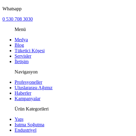
Whatsapp
0 530 708 3030
Menü
Medya
Blog
Tüketici Köşesi
Servisler
İletişim
Navigasyon
Profesyoneller
Uluslararası Ağımız
Haberler
Kampanyalar
Ürün Kategorileri
Yapı
Isıtma Soğutma
Endustriyel