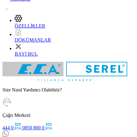
ÖZELLİKLER
DÖKÜMANLAR
BAYİ BUL
Size Nasıl Yardımcı Olabiliriz?
Çağrı Merkezi
444 0
0850 800 0