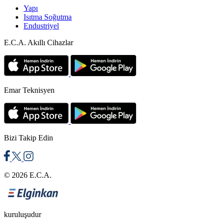
Yapı
Isıtma Soğutma
Endustriyel
E.C.A. Akıllı Cihazlar
Emar Teknisyen
Bizi Takip Edin
© 2026 E.C.A.
kuruluşudur