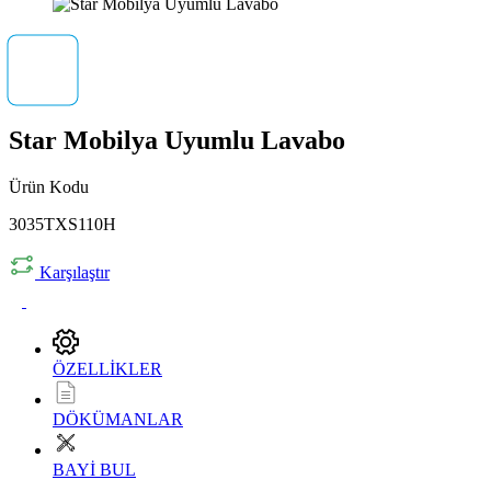
Star Mobilya Uyumlu Lavabo
Ürün Kodu
3035TXS110H
Karşılaştır
ÖZELLİKLER
DÖKÜMANLAR
BAYİ BUL