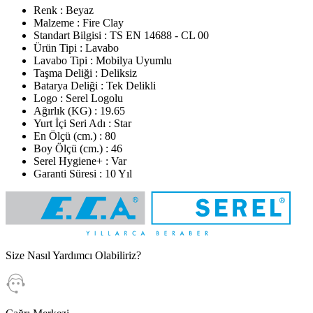
Renk : Beyaz
Malzeme : Fire Clay
Standart Bilgisi : TS EN 14688 - CL 00
Ürün Tipi : Lavabo
Lavabo Tipi : Mobilya Uyumlu
Taşma Deliği : Deliksiz
Batarya Deliği : Tek Delikli
Logo : Serel Logolu
Ağırlık (KG) : 19.65
Yurt İçi Seri Adı : Star
En Ölçü (cm.) : 80
Boy Ölçü (cm.) : 46
Serel Hygiene+ : Var
Garanti Süresi : 10 Yıl
Size Nasıl Yardımcı Olabiliriz?