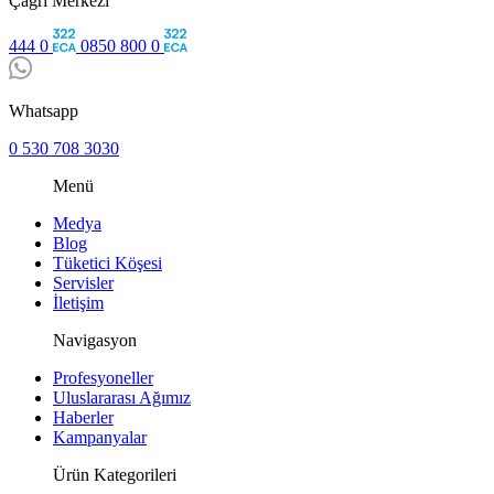
Çağrı Merkezi
444 0
0850 800 0
Whatsapp
0 530 708 3030
Menü
Medya
Blog
Tüketici Köşesi
Servisler
İletişim
Navigasyon
Profesyoneller
Uluslararası Ağımız
Haberler
Kampanyalar
Ürün Kategorileri