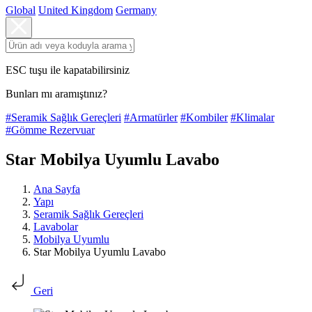
Global
United Kingdom
Germany
ESC tuşu ile kapatabilirsiniz
Bunları mı aramıştınız?
#Seramik Sağlık Gereçleri
#Armatürler
#Kombiler
#Klimalar
#Gömme Rezervuar
Star Mobilya Uyumlu Lavabo
Ana Sayfa
Yapı
Seramik Sağlık Gereçleri
Lavabolar
Mobilya Uyumlu
Star Mobilya Uyumlu Lavabo
Geri