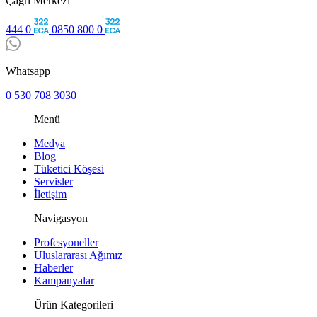
Çağrı Merkezi
444 0
0850 800 0
Whatsapp
0 530 708 3030
Menü
Medya
Blog
Tüketici Köşesi
Servisler
İletişim
Navigasyon
Profesyoneller
Uluslararası Ağımız
Haberler
Kampanyalar
Ürün Kategorileri