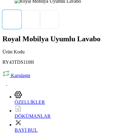
Royal Mobilya Uyumlu Lavabo
Ürün Kodu
RY43TDS110H
Karşılaştır
ÖZELLİKLER
DÖKÜMANLAR
BAYİ BUL