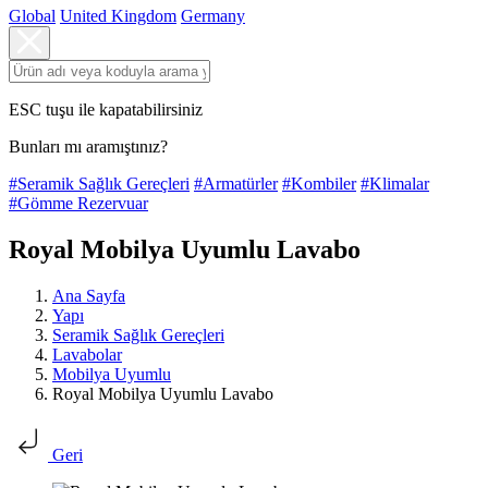
Global
United Kingdom
Germany
ESC tuşu ile kapatabilirsiniz
Bunları mı aramıştınız?
#Seramik Sağlık Gereçleri
#Armatürler
#Kombiler
#Klimalar
#Gömme Rezervuar
Royal Mobilya Uyumlu Lavabo
Ana Sayfa
Yapı
Seramik Sağlık Gereçleri
Lavabolar
Mobilya Uyumlu
Royal Mobilya Uyumlu Lavabo
Geri