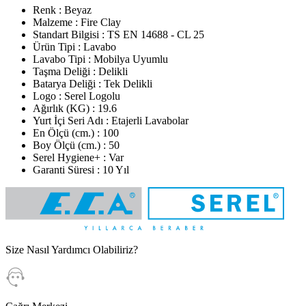
Renk : Beyaz
Malzeme : Fire Clay
Standart Bilgisi : TS EN 14688 - CL 25
Ürün Tipi : Lavabo
Lavabo Tipi : Mobilya Uyumlu
Taşma Deliği : Delikli
Batarya Deliği : Tek Delikli
Logo : Serel Logolu
Ağırlık (KG) : 19.6
Yurt İçi Seri Adı : Etajerli Lavabolar
En Ölçü (cm.) : 100
Boy Ölçü (cm.) : 50
Serel Hygiene+ : Var
Garanti Süresi : 10 Yıl
Size Nasıl Yardımcı Olabiliriz?