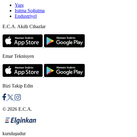
Yapı
Isıtma Soğutma
Endustriyel
E.C.A. Akıllı Cihazlar
Emar Teknisyen
Bizi Takip Edin
© 2026 E.C.A.
kuruluşudur