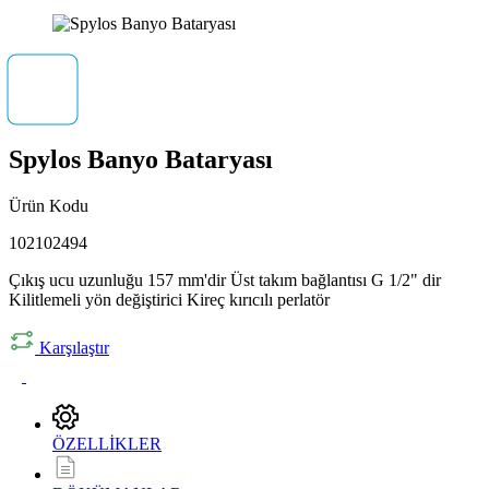
Spylos Banyo Bataryası
Ürün Kodu
102102494
Çıkış ucu uzunluğu 157 mm'dir Üst takım bağlantısı G 1/2" dir
Kilitlemeli yön değiştirici Kireç kırıcılı perlatör
Karşılaştır
ÖZELLİKLER