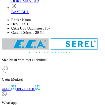
DÖKÜMANLAR
BAYİ BUL
Renk : Krom
Debi : 23.3
Çıkış Ucu Uzunluğu : 157
Garanti Süresi : 20 Yıl
Size Nasıl Yardımcı Olabiliriz?
Çağrı Merkezi
444 0
0850 800 0
Whatsapp