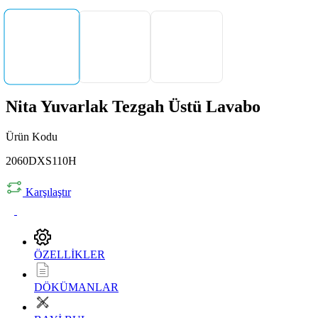
Nita Yuvarlak Tezgah Üstü Lavabo
Ürün Kodu
2060DXS110H
Karşılaştır
ÖZELLİKLER
DÖKÜMANLAR