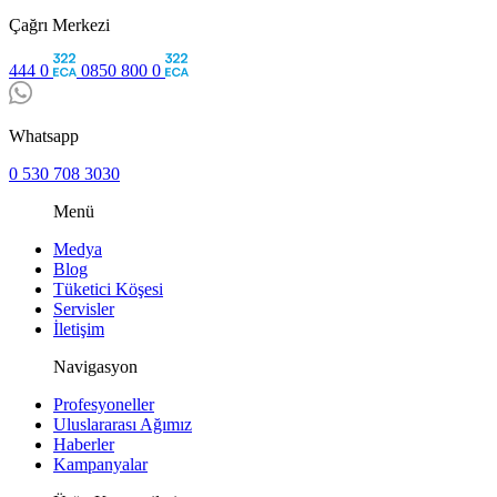
Çağrı Merkezi
444 0
0850 800 0
Whatsapp
0 530 708 3030
Menü
Medya
Blog
Tüketici Köşesi
Servisler
İletişim
Navigasyon
Profesyoneller
Uluslararası Ağımız
Haberler
Kampanyalar