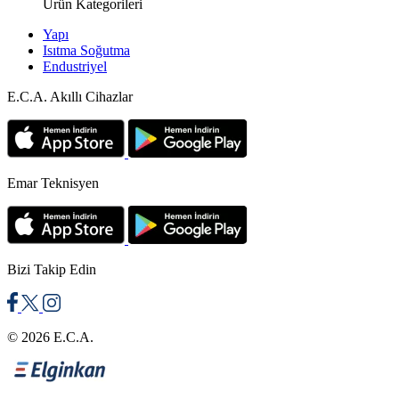
Ürün Kategorileri
Yapı
Isıtma Soğutma
Endustriyel
E.C.A. Akıllı Cihazlar
Emar Teknisyen
Bizi Takip Edin
© 2026 E.C.A.