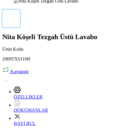
Nita Köşeli Tezgah Üstü Lavabo
Ürün Kodu
2069TXS110H
Karşılaştır
ÖZELLİKLER
DÖKÜMANLAR
BAYİ BUL