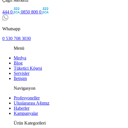
Çağrı Merkezi
444 0
0850 800 0
Whatsapp
0 530 708 3030
Menü
Medya
Blog
Tüketici Köşesi
Servisler
İletişim
Navigasyon
Profesyoneller
Uluslararası Ağımız
Haberler
Kampanyalar
Ürün Kategorileri