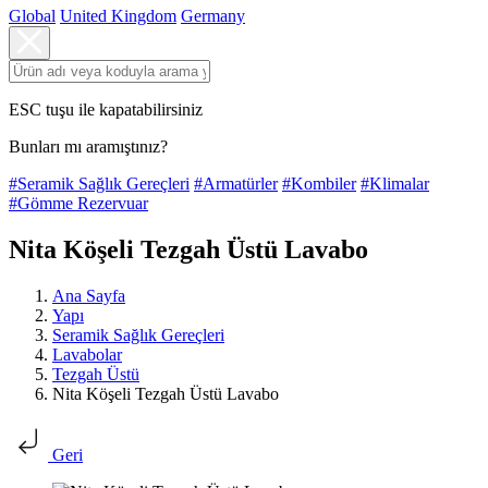
Global
United Kingdom
Germany
ESC tuşu ile kapatabilirsiniz
Bunları mı aramıştınız?
#Seramik Sağlık Gereçleri
#Armatürler
#Kombiler
#Klimalar
#Gömme Rezervuar
Nita Köşeli Tezgah Üstü Lavabo
Ana Sayfa
Yapı
Seramik Sağlık Gereçleri
Lavabolar
Tezgah Üstü
Nita Köşeli Tezgah Üstü Lavabo
Geri