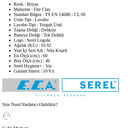
Renk : Beyaz
Malzeme : Fire Clay
Standart Bilgisi : TS EN 14688 - CL 00
Ürün Tipi : Lavabo
Lavabo Tipi : Tezgah Üstü
Taşma Deliği : Deliksiz
Batarya Deliği : Tek Delikli
Logo : Serel Logolu
Ağırlık (KG) : 10.92
Yurt İçi Seri Adı : Nita Köşeli
En Ölçü (cm.) : 60
Boy Ölçü (cm.) : 46
Serel Hygiene+ : Var
Garanti Süresi : 10 Yıl
Size Nasıl Yardımcı Olabiliriz?