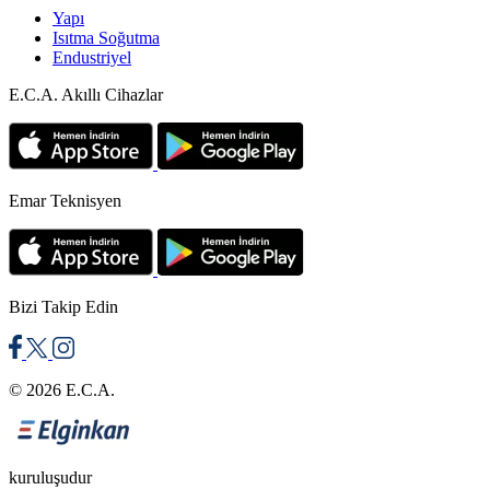
Yapı
Isıtma Soğutma
Endustriyel
E.C.A. Akıllı Cihazlar
Emar Teknisyen
Bizi Takip Edin
© 2026 E.C.A.
kuruluşudur