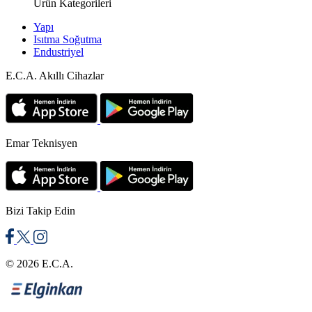
Ürün Kategorileri
Yapı
Isıtma Soğutma
Endustriyel
E.C.A. Akıllı Cihazlar
Emar Teknisyen
Bizi Takip Edin
© 2026 E.C.A.