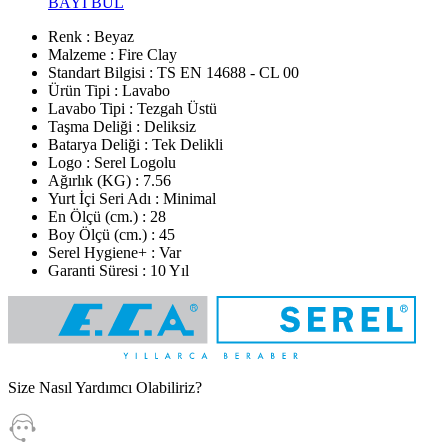
BAYİ BUL
Renk : Beyaz
Malzeme : Fire Clay
Standart Bilgisi : TS EN 14688 - CL 00
Ürün Tipi : Lavabo
Lavabo Tipi : Tezgah Üstü
Taşma Deliği : Deliksiz
Batarya Deliği : Tek Delikli
Logo : Serel Logolu
Ağırlık (KG) : 7.56
Yurt İçi Seri Adı : Minimal
En Ölçü (cm.) : 28
Boy Ölçü (cm.) : 45
Serel Hygiene+ : Var
Garanti Süresi : 10 Yıl
Size Nasıl Yardımcı Olabiliriz?