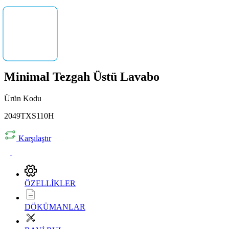
Minimal Tezgah Üstü Lavabo
Ürün Kodu
2049TXS110H
Karşılaştır
ÖZELLİKLER
DÖKÜMANLAR