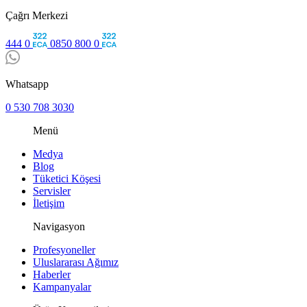
Çağrı Merkezi
444 0
0850 800 0
Whatsapp
0 530 708 3030
Menü
Medya
Blog
Tüketici Köşesi
Servisler
İletişim
Navigasyon
Profesyoneller
Uluslararası Ağımız
Haberler
Kampanyalar