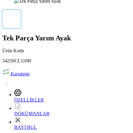
Tek Parça Yarım Ayak
Ürün Kodu
5423SCL110H
Karşılaştır
ÖZELLİKLER
DÖKÜMANLAR
BAYİ BUL