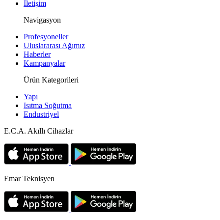
İletişim
Navigasyon
Profesyoneller
Uluslararası Ağımız
Haberler
Kampanyalar
Ürün Kategorileri
Yapı
Isıtma Soğutma
Endustriyel
E.C.A. Akıllı Cihazlar
Emar Teknisyen