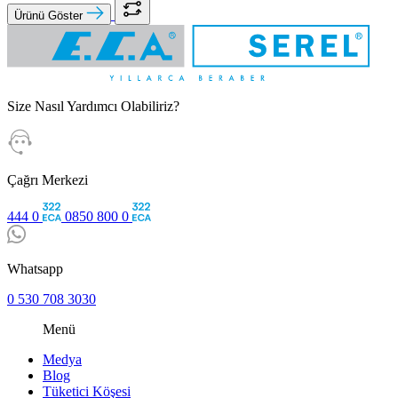
Ürünü Göster
Size Nasıl Yardımcı Olabiliriz?
Çağrı Merkezi
444 0
0850 800 0
Whatsapp
0 530 708 3030
Menü
Medya
Blog
Tüketici Köşesi