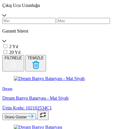
Çıkış Ucu Uzunluğu
Garanti Süresi
2 Yıl
20 Yıl
FİLTRELE
TEMİZLE
Dream
Dream Banyo Bataryası - Mat Siyah
Ürün Kodu: 102102534C1
Ürünü Göster