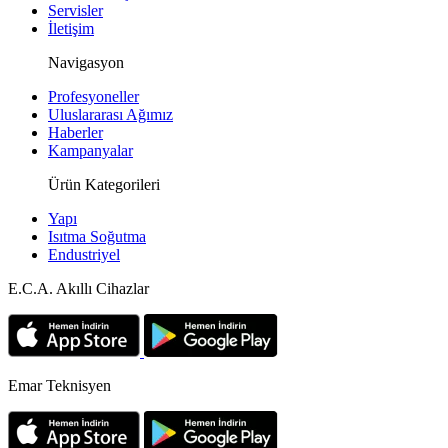
Servisler
İletişim
Navigasyon
Profesyoneller
Uluslararası Ağımız
Haberler
Kampanyalar
Ürün Kategorileri
Yapı
Isıtma Soğutma
Endustriyel
E.C.A. Akıllı Cihazlar
Emar Teknisyen