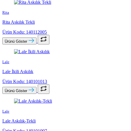
Rita
Rita Askılık Tekli
Ürün Kodu: 140112005
Ürünü Göster
Lale
Lale İkili Askılık
Ürün Kodu: 140101013
Ürünü Göster
Lale
Lale Askılık-Tekli
Ürün Kodu: 140101007