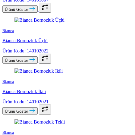
Ürünü Göster
Bianca
Bianca Bornozluk Üçlü
Ürün Kodu: 140102022
Ürünü Göster
Bianca
Bianca Bornozluk İkili
Ürün Kodu: 140102021
Ürünü Göster
Bianca