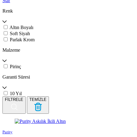
Star
Renk
Altın Boyalı
Soft Siyah
Parlak Krom
Malzeme
Pirinç
Garanti Süresi
10 Yıl
FİLTRELE
TEMİZLE
Purity