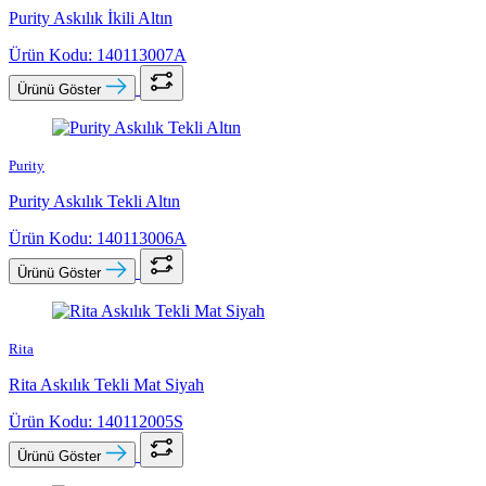
Purity Askılık İkili Altın
Ürün Kodu: 140113007A
Ürünü Göster
Purity
Purity Askılık Tekli Altın
Ürün Kodu: 140113006A
Ürünü Göster
Rita
Rita Askılık Tekli Mat Siyah
Ürün Kodu: 140112005S
Ürünü Göster