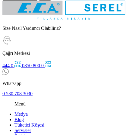
Size Nasıl Yardımcı Olabiliriz?
Çağrı Merkezi
444 0
0850 800 0
Whatsapp
0 530 708 3030
Menü
Medya
Blog
Tüketici Köşesi
Servisler