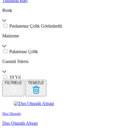
Tutunma Barı
Renk
Paslanmaz Çelik Görünümlü
Malzeme
Palanmaz Çelik
Garanti Süresi
10 Yıl
FİLTRELE
TEMİZLE
Duş Oturağı
Duş Oturağı Ahşap