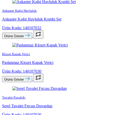
Ankastre Kağıt Havluluk
Ankastre Kağıt Havluluk Kombi Set
Ürün Kodu: 140107032
Ürünü Göster
Klozet Kapak Verici
Paslanmaz Klozet Kapak Verici
Ürün Kodu: 140107030
Ürünü Göster
Tuvalet Fırçalığı
Serel Tuvalet Fırçası Duvardan
Ürün Kodu: 140107026