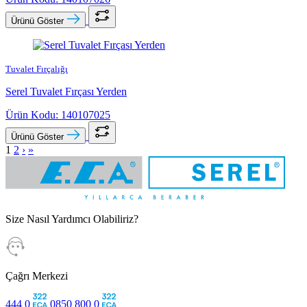
Ürünü Göster
Tuvalet Fırçalığı
Serel Tuvalet Fırçası Yerden
Ürün Kodu: 140107025
Ürünü Göster
1
2
›
»
Size Nasıl Yardımcı Olabiliriz?
Çağrı Merkezi
444 0
0850 800 0