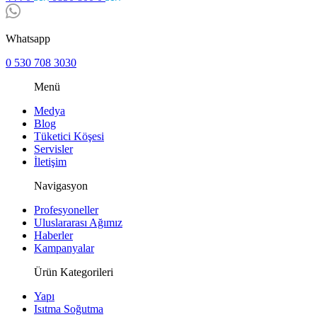
Whatsapp
0 530 708 3030
Menü
Medya
Blog
Tüketici Köşesi
Servisler
İletişim
Navigasyon
Profesyoneller
Uluslararası Ağımız
Haberler
Kampanyalar
Ürün Kategorileri
Yapı
Isıtma Soğutma