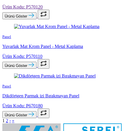
Ürün Kodu: P570120
Ürünü Göster
Panel
Yuvarlak Mat Krom Panel - Metal Kaplama
Ürün Kodu: P570110
Ürünü Göster
Panel
Dikdörtgen Parmak izi Bırakmayan Panel
Ürün Kodu: P670180
Ürünü Göster
1
2
›
»