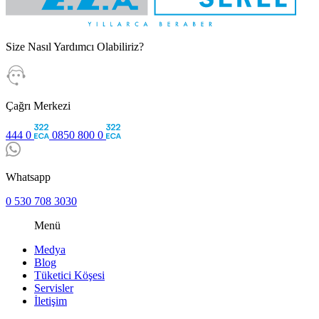
Size Nasıl Yardımcı Olabiliriz?
Çağrı Merkezi
444 0
0850 800 0
Whatsapp
0 530 708 3030
Menü
Medya
Blog
Tüketici Köşesi
Servisler
İletişim