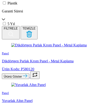
Plastik
Garanti Süresi
5 Yıl
FİLTRELE
TEMİZLE
Panel
Dikdörtgen Parlak Krom Panel - Metal Kaplama
Ürün Kodu: P580120
Ürünü Göster
Panel
Yuvarlak Altın Panel