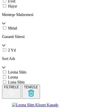
Evet
Hayır
Menteşe Malzemesi
Metal
Garanti Süresi
2 Yıl
Seri Adı
Leona Slim
Leona
Luna Slim
FİLTRELE
TEMİZLE