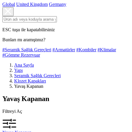
Global
United Kingdom
Germany
ESC tuşu ile kapatabilirsiniz
Bunları mı aramıştınız?
#Seramik Sağlık Gereçleri
#Armatürler
#Kombiler
#Klimalar
#Gömme Rezervuar
Ana Sayfa
Yapı
Seramik Sağlık Gereçleri
Klozet Kapakları
Yavaş Kapanan
Yavaş Kapanan
Filtreyi Aç