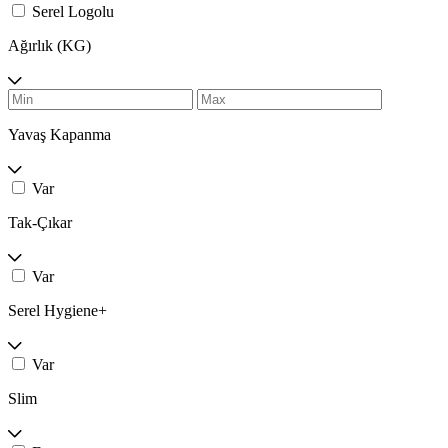
Serel Logolu
Ağırlık (KG)
Yavaş Kapanma
Var
Tak-Çıkar
Var
Serel Hygiene+
Var
Slim