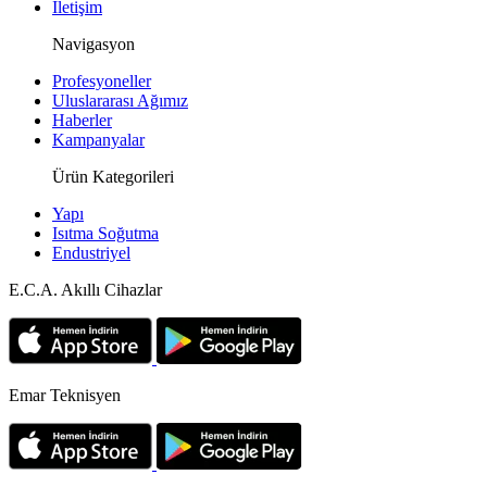
İletişim
Navigasyon
Profesyoneller
Uluslararası Ağımız
Haberler
Kampanyalar
Ürün Kategorileri
Yapı
Isıtma Soğutma
Endustriyel
E.C.A. Akıllı Cihazlar
Emar Teknisyen