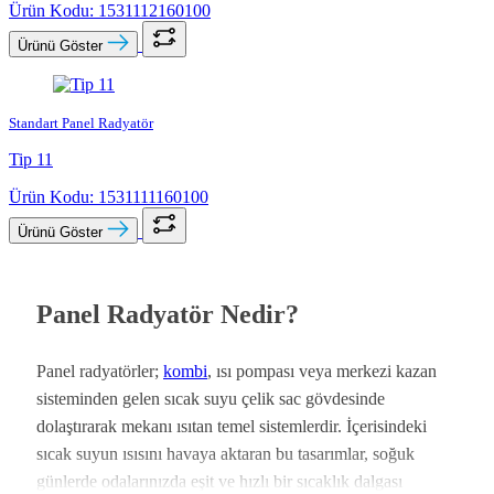
Ürün Kodu: 1531112160100
Ürünü Göster
Standart Panel Radyatör
Tip 11
Ürün Kodu: 1531111160100
Ürünü Göster
Panel Radyatör Nedir?
Panel radyatörler;
kombi
, ısı pompası veya merkezi kazan
sisteminden gelen sıcak suyu çelik sac gövdesinde
dolaştırarak mekanı ısıtan temel sistemlerdir. İçerisindeki
sıcak suyun ısısını havaya aktaran bu tasarımlar, soğuk
günlerde odalarınızda eşit ve hızlı bir sıcaklık dalgası