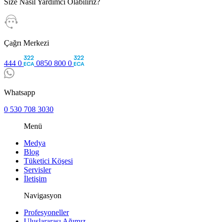
Size Nasıl Yardımcı Olabiliriz?
Çağrı Merkezi
444 0
0850 800 0
Whatsapp
0 530 708 3030
Menü
Medya
Blog
Tüketici Köşesi
Servisler
İletişim
Navigasyon
Profesyoneller
Uluslararası Ağımız