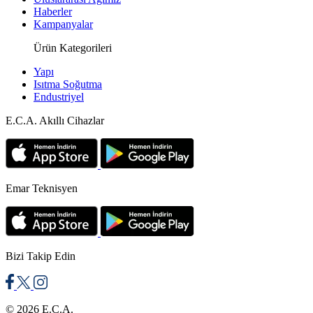
Haberler
Kampanyalar
Ürün Kategorileri
Yapı
Isıtma Soğutma
Endustriyel
E.C.A. Akıllı Cihazlar
Emar Teknisyen
Bizi Takip Edin
© 2026 E.C.A.