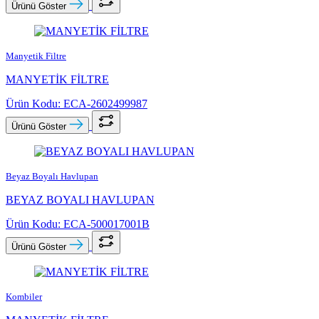
Ürünü Göster
Manyetik Filtre
MANYETİK FİLTRE
Ürün Kodu: ECA-2602499987
Ürünü Göster
Beyaz Boyalı Havlupan
BEYAZ BOYALI HAVLUPAN
Ürün Kodu: ECA-500017001B
Ürünü Göster
Kombiler