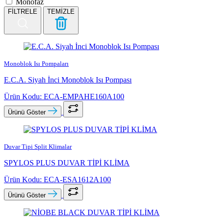
Monofaz
FİLTRELE
TEMİZLE
Monoblok Isı Pompaları
E.C.A. Siyah İnci Monoblok Isı Pompası
Ürün Kodu: ECA-EMPAHE160A100
Ürünü Göster
Duvar Tipi Split Klimalar
SPYLOS PLUS DUVAR TİPİ KLİMA
Ürün Kodu: ECA-ESA1612A100
Ürünü Göster