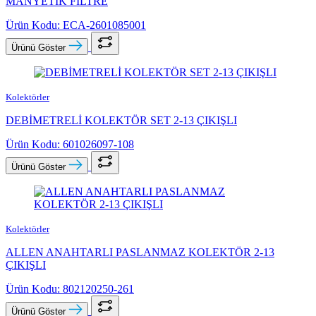
MANYETİK FİLTRE
Ürün Kodu: ECA-2601085001
Ürünü Göster
Kolektörler
DEBİMETRELİ KOLEKTÖR SET 2-13 ÇIKIŞLI
Ürün Kodu: 601026097-108
Ürünü Göster
Kolektörler
ALLEN ANAHTARLI PASLANMAZ KOLEKTÖR 2-13
ÇIKIŞLI
Ürün Kodu: 802120250-261
Ürünü Göster