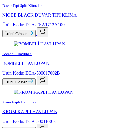
Duvar Tipi Split Klimalar
NİOBE BLACK DUVAR TİPİ KLİMA
Ürün Kodu: ECA-ESA1712A100
Ürünü Göster
Bombeli Havlupan
BOMBELİ HAVLUPAN
Ürün Kodu: ECA-500017002B
Ürünü Göster
Krom Kaplı Havlupan
KROM KAPLI HAVLUPAN
Ürün Kodu: ECA-50011001C