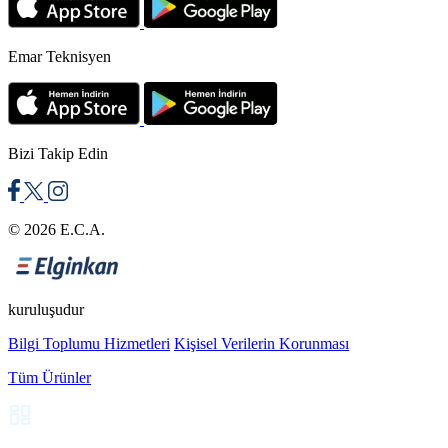
sergiliyor. Tesisatınızın ömrünü uzatan bu koruyucu
sistemlerin öne çıkan yönlerini şu şekilde sıralıyoruz:
Emar Teknisyen
Yüksek Basınç Toleransı
: Sistemdeki anlık şok
dalgalarını emen gövde yapısı, tesisat borularında
çatlak veya patlama oluşumunu anında durduruyor.
Bizi Takip Edin
Korozyona Karşı Tam Koruma
: Sürekli su ve
buharla temas eden yüzeylerde paslanma yaratmayan
paslanmaz emniyet ventili
gövdeleri, sistemin yıllarca
© 2026 E.C.A.
sorunsuz çalışmasını sağlıyor.
Hızlı Tepki Süresi
: Ani ısı değişimlerinde saniyeler
içinde devreye giren
basınç emniyet vanası
kuruluşudur
mekanizması, cihazlarınızı tehlikeye atmıyor.
Bilgi Toplumu Hizmetleri
Kişisel Verilerin Korunması
Tüm Ürünler
Kullanım Alanlarına Göre Emniyet