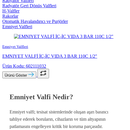
Radyatör Valfleri
Radyatör Geri Dönüş Valfleri
H-Valfler
Rakorlar
Otomatik Havalandırıcı ve Purjörler
Emniyet Valfleri
Emniyet Valfleri
EMNIYET VALFİ İÇ-İÇ VIDA 3 BAR 110C 1/2"
Ürün Kodu: 602111032
Ürünü Göster
Emniyet Valfi Nedir?
Emniyet valfi; tesisat sistemlerinde oluşan aşırı basıncı
tahliye ederek boruların, cihazların ve tüm altyapının
patlamasını engelleyen kritik bir koruma parçasıdır.