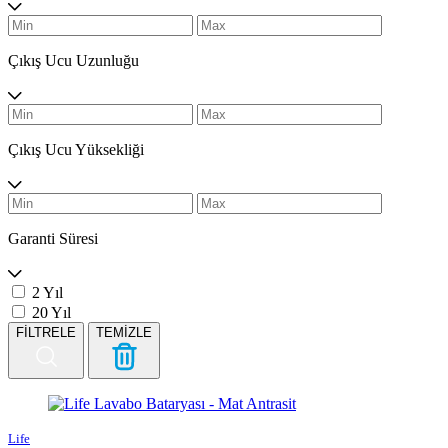
Çıkış Ucu Uzunluğu
Çıkış Ucu Yüksekliği
Garanti Süresi
2 Yıl
20 Yıl
FİLTRELE
TEMİZLE
Life