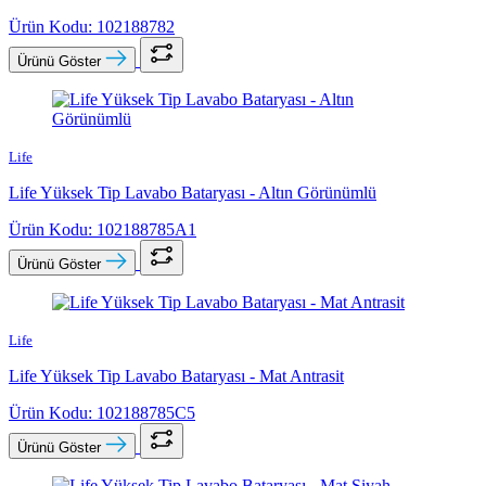
Ürün Kodu: 102188782
Ürünü Göster
Life
Life Yüksek Tip Lavabo Bataryası - Altın Görünümlü
Ürün Kodu: 102188785A1
Ürünü Göster
Life
Life Yüksek Tip Lavabo Bataryası - Mat Antrasit
Ürün Kodu: 102188785C5
Ürünü Göster