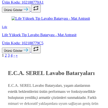
Ürün Kodu: 102188779A1
Ürünü Göster
Life
Life Yüksek Tip Lavabo Bataryası - Mat Antrasit
Ürün Kodu: 102188779C5
Ürünü Göster
1
2
3
4
›
»
E.C.A. SEREL Lavabo Bataryaları
E.C.A. SEREL Lavabo Bataryaları
, yaşam alanlarının
estetik beklentilerini üstün performans ve fonksiyonellikle
buluşturan yenilikçi armatür çözümleri sunmaktadır. Farklı
mimari ve dekoratif yaklaşımlara uyum sağlayan geniş ürün