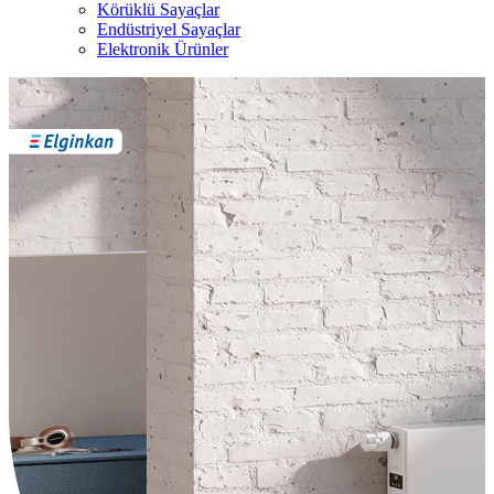
Körüklü Sayaçlar
Endüstriyel Sayaçlar
Elektronik Ürünler