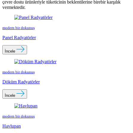
çevre dostu ürünleriyle tüketicinin beklentilerine birebir karşılık
vermektedir.
modern bir dokunuş
Panel Radyatörler
İncele
modern bir dokunuş
Döküm Radyatörler
İncele
modern bir dokunuş
Havlupan