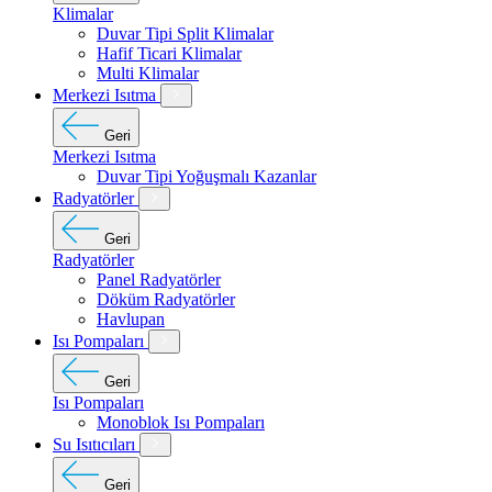
Klimalar
Duvar Tipi Split Klimalar
Hafif Ticari Klimalar
Multi Klimalar
Merkezi Isıtma
Geri
Merkezi Isıtma
Duvar Tipi Yoğuşmalı Kazanlar
Radyatörler
Geri
Radyatörler
Panel Radyatörler
Döküm Radyatörler
Havlupan
Isı Pompaları
Geri
Isı Pompaları
Monoblok Isı Pompaları
Su Isıtıcıları
Geri