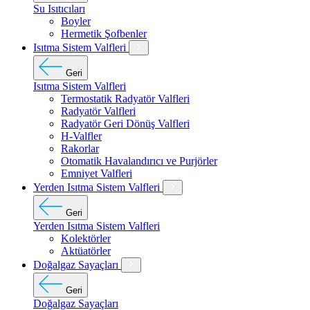
Su Isıtıcıları
Boyler
Hermetik Şofbenler
Isıtma Sistem Valfleri
Geri
Isıtma Sistem Valfleri
Termostatik Radyatör Valfleri
Radyatör Valfleri
Radyatör Geri Dönüş Valfleri
H-Valfler
Rakorlar
Otomatik Havalandırıcı ve Purjörler
Emniyet Valfleri
Yerden Isıtma Sistem Valfleri
Geri
Yerden Isıtma Sistem Valfleri
Kolektörler
Aktüatörler
Doğalgaz Sayaçları
Geri
Doğalgaz Sayaçları