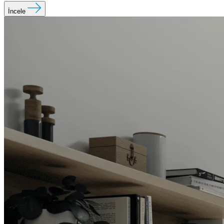
İncele